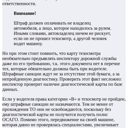
ответственности.
Внимание!
Штраф должен оплачивать не владелец
автомобиля, а лицо, которое находилось за рулем.
Иными словами, автовладелец ничем не рискует,
если он не прошел техосмотр, а другой человек
водит машину.
Но при этом стоит помнить, что карту техосмотра
необязательно предъявлять инспектору дорожной службы
даже по его требованию, т.к. этого документа нет в перечне
тех, которые обязательно должны быть при водителе.
Штрафные санкции ждут не за отсутствие этой бумаги, а за
непройденную диагностику. Проверить этот факт несложно:
инспектор проверит наличие диагностической карты по базе
данных.
Если у водителя права категории «B» и техосмотр не пройден,
ему штрафные санкции не назначаются. Тем не менее от
прохождения ТО они не освобождаются, поскольку без
диагностической карты не получится получить полис
ОСАГО. Помимо этого, передвижение на своей машине,
которая давно не проверялась специалистами, увеличивает