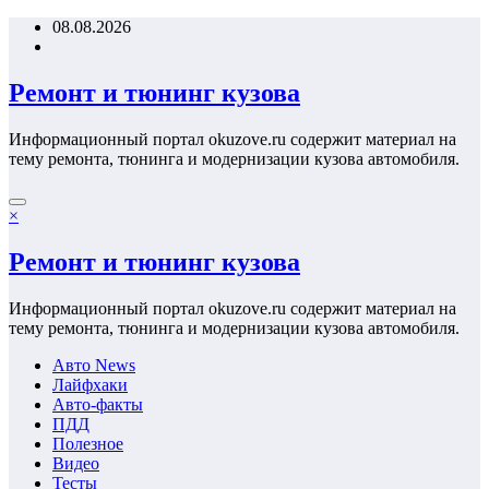
Перейти
08.08.2026
к
содержимому
Ремонт и тюнинг кузова
Информационный портал okuzove.ru содержит материал на
тему ремонта, тюнинга и модернизации кузова автомобиля.
×
Ремонт и тюнинг кузова
Информационный портал okuzove.ru содержит материал на
тему ремонта, тюнинга и модернизации кузова автомобиля.
Авто News
Лайфхаки
Авто-факты
ПДД
Полезное
Видео
Тесты