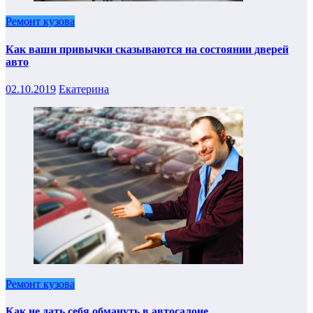
Ремонт кузова
Как ваши привычки сказываются на состоянии дверей
авто
02.10.2019
Екатерина
Ремонт кузова
Как не дать себя обмануть в автосалоне