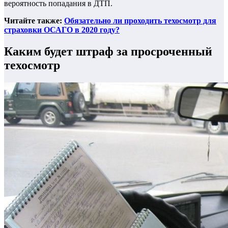
вероятность попадания в ДТП.
Читайте также:
Обязательно ли проходить техосмотр для
страховки ОСАГО в 2020 году?
Каким будет штраф за просроченный
техосмотр