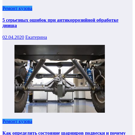
Ремонт кузова
5 серьезных ошибок при антикоррозийной обработке
днища
02.04.2020
Екатерина
Ремонт кузова
Как определить состояние шарниров подвески и почему