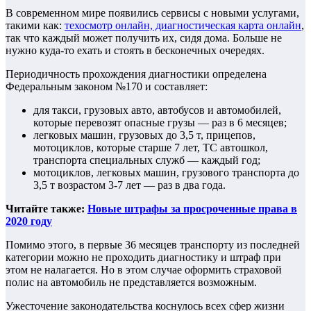
В современном мире появились сервисы с новыми услугами,
такими как:
техосмотр онлайн, диагностическая карта онлайн
,
так что каждый может получить их, сидя дома. Больше не
нужно куда-то ехать и стоять в бесконечных очередях.
Периодичность прохождения диагностики определена
Федеральным законом №170 и составляет:
для такси, грузовых авто, автобусов и автомобилей,
которые перевозят опасные грузы — раз в 6 месяцев;
легковых машин, грузовых до 3,5 т, прицепов,
мотоциклов, которые старше 7 лет, ТС автошкол,
транспорта специальных служб — каждый год;
мотоциклов, легковых машин, грузового транспорта до
3,5 т возрастом 3-7 лет — раз в два года.
Читайте также:
Новые штрафы за просроченные права в
2020 году
Помимо этого, в первые 36 месяцев транспорту из последней
категории можно не проходить диагностику и штраф при
этом не налагается. Но в этом случае оформить страховой
полис на автомобиль не представляется возможным.
Ужесточение законодательства коснулось всех сфер жизни