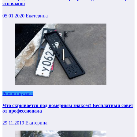
это важно
05.01.2020
Екатерина
Ремонт кузова
Что скрывается под номерным знаком? Бесплатный совет
от профессионала
29.11.2019
Екатерина