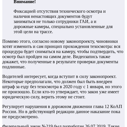
Внимание!
Фиксацией отсутствия технического осмотра и
наличия ненастоящих документов будут
заниматься не только сотрудники ГАИ, а и
дорожные камеры, специально установленные для
этой цели на трассе.
Помимо этого, согласно новому законопроекту, чиновники
хотят изменить и сам принцип прохождения техосмотра: вся
процедура будет сниматься на камеру, чтобы подтвердить, что
осмотр был пройден на самом деле. Видеозапись также
докажет, что полученные в результате проверки документы
подлинные.
Водителей интересует, когда вступит в силу законопроект.
Некоторые предполагали, что должен был быть внедрен
штраф за езду без техосмотра в 2020 году с 1 января, но этого
не произошло. Если кто-то утверждает, что закон уже имеет
юридическую силу, верить этому не стоит.
Регулирует нарушения в дорожном движении глава 12 КоАП
России. Но в действующей редакции данное наказание пока
не предусмотрено.
Федеральный закон №219 был разработан 26.07.2019. Такие