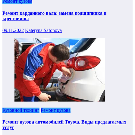
Ремонт кузова
Ремонт карданного вала: замена подшипника и
крестовины
09.11.2022
Kateryna Safonova
Кузовной тюнинг
Ремонт кузова
Ремонт кузова автомобилей Toyota. Виды предлагаемых
услуг