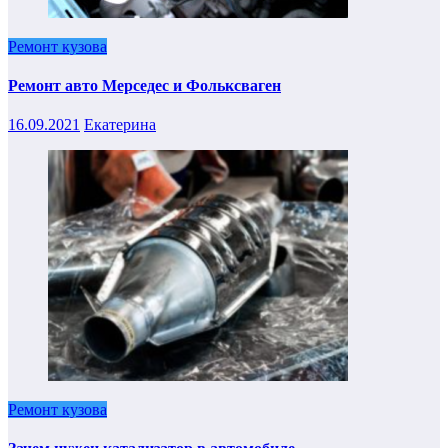
Ремонт кузова
Ремонт авто Мерседес и Фольксваген
16.09.2021
Екатерина
Ремонт кузова