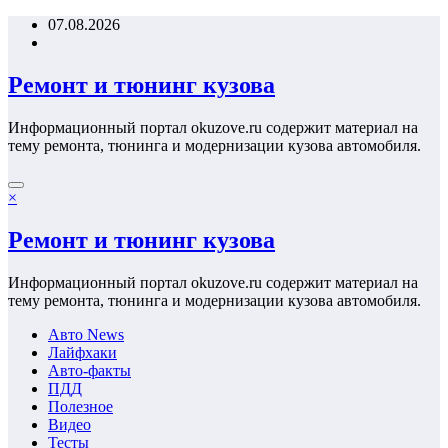
Перейти
07.08.2026
к
содержимому
Ремонт и тюнинг кузова
Информационный портал okuzove.ru содержит материал на
тему ремонта, тюнинга и модернизации кузова автомобиля.
×
Ремонт и тюнинг кузова
Информационный портал okuzove.ru содержит материал на
тему ремонта, тюнинга и модернизации кузова автомобиля.
Авто News
Лайфхаки
Авто-факты
ПДД
Полезное
Видео
Тесты