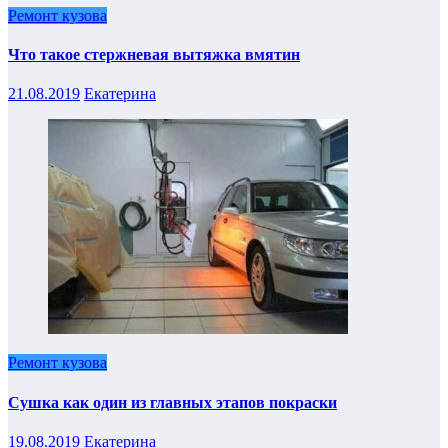
Ремонт кузова
Что такое стержневая вытяжка вмятин
21.08.2019
Екатерина
Ремонт кузова
Сушка как один из главных этапов покраски
19.08.2019
Екатерина