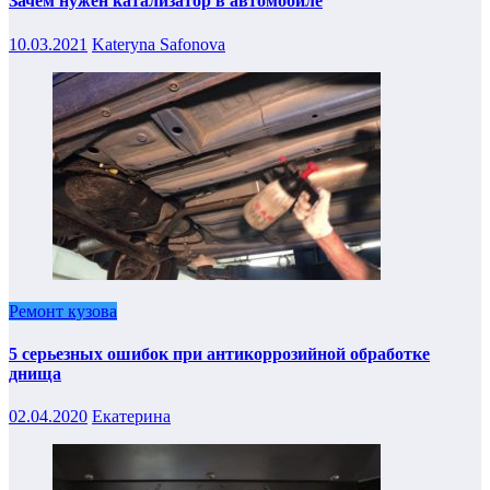
Зачем нужен катализатор в автомобиле
10.03.2021
Kateryna Safonova
Ремонт кузова
5 серьезных ошибок при антикоррозийной обработке
днища
02.04.2020
Екатерина