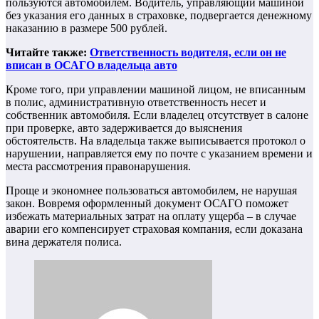
пользуются автомобилем. Водитель, управляющий машиной
без указания его данных в страховке, подвергается денежному
наказанию в размере 500 рублей.
Читайте также:
Ответственность водителя, если он не
вписан в ОСАГО владельца авто
Кроме того, при управлении машиной лицом, не вписанным
в полис, административную ответственность несет и
собственник автомобиля. Если владелец отсутствует в салоне
при проверке, авто задерживается до выяснения
обстоятельств. На владельца также выписывается протокол о
нарушении, направляется ему по почте с указанием времени и
места рассмотрения правонарушения.
Проще и экономнее пользоваться автомобилем, не нарушая
закон. Вовремя оформленный документ ОСАГО поможет
избежать материальных затрат на оплату ущерба – в случае
аварии его компенсирует страховая компания, если доказана
вина держателя полиса.