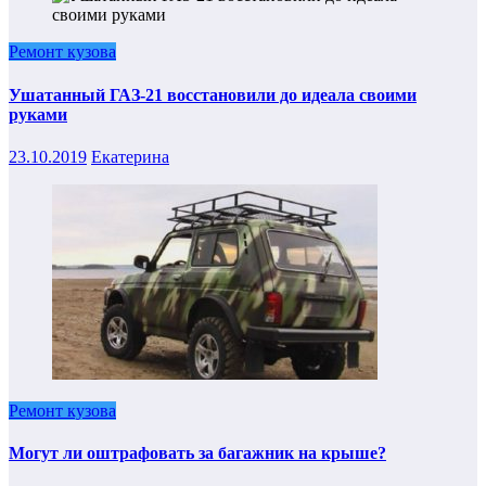
Ремонт кузова
Ушатанный ГАЗ-21 восстановили до идеала своими
руками
23.10.2019
Екатерина
Ремонт кузова
Могут ли оштрафовать за багажник на крыше?