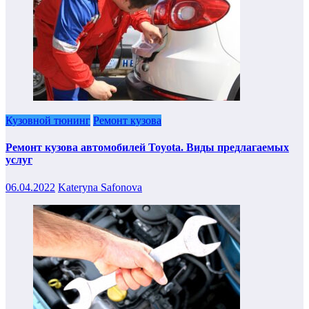
Кузовной тюнинг
Ремонт кузова
Ремонт кузова автомобилей Toyota. Виды предлагаемых
услуг
06.04.2022
Kateryna Safonova