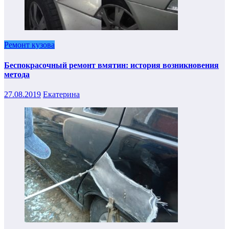
Ремонт кузова
Беспокрасочный ремонт вмятин: история возникновения
метода
27.08.2019
Екатерина