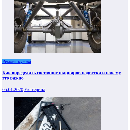
Ремонт кузова
Как определить состояние шарниров подвески и почему
это важно
05.01.2020
Екатерина