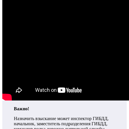
Важно!
Назначить взыскание может инспектор ГИБДД,
начальник, заместитель подразделения ГИБДД,
командир полка дорожно-патрульной службы.