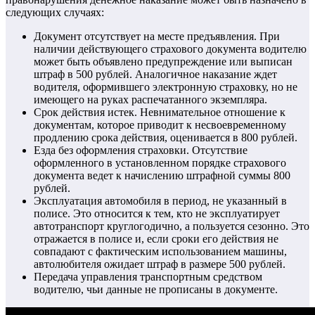
следующих случаях:
Документ отсутствует на месте предъявления. При
наличии действующего страхового документа водителю
может быть объявлено предупреждение или выписан
штраф в 500 рублей. Аналогичное наказание ждет
водителя, оформившего электронную страховку, но не
имеющего на руках распечатанного экземпляра.
Срок действия истек. Невнимательное отношение к
документам, которое приводит к несвоевременному
продлению срока действия, оценивается в 800 рублей.
Езда без оформления страховки. Отсутствие
оформленного в установленном порядке страхового
документа ведет к начислению штрафной суммы 800
рублей.
Эксплуатация автомобиля в период, не указанный в
полисе. Это относится к тем, кто не эксплуатирует
автотранспорт круглогодично, а пользуется сезонно. Это
отражается в полисе и, если сроки его действия не
совпадают с фактическим использованием машины,
автолюбителя ожидает штраф в размере 500 рублей.
Передача управления транспортным средством
водителю, чьи данные не прописаны в документе.