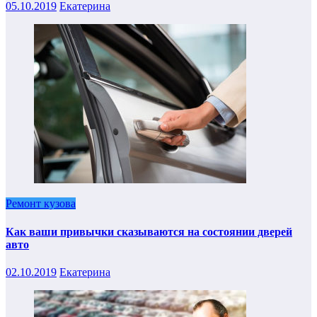
05.10.2019
Екатерина
Ремонт кузова
Как ваши привычки сказываются на состоянии дверей
авто
02.10.2019
Екатерина