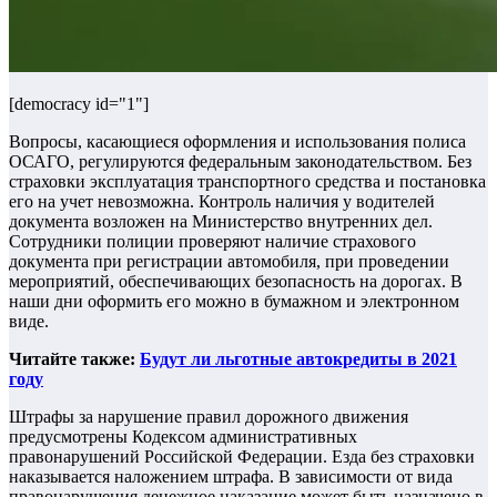
[democracy id="1"]
Вопросы, касающиеся оформления и использования полиса
ОСАГО, регулируются федеральным законодательством. Без
страховки эксплуатация транспортного средства и постановка
его на учет невозможна. Контроль наличия у водителей
документа возложен на Министерство внутренних дел.
Сотрудники полиции проверяют наличие страхового
документа при регистрации автомобиля, при проведении
мероприятий, обеспечивающих безопасность на дорогах. В
наши дни оформить его можно в бумажном и электронном
виде.
Читайте также:
Будут ли льготные автокредиты в 2021
году
Штрафы за нарушение правил дорожного движения
предусмотрены Кодексом административных
правонарушений Российской Федерации. Езда без страховки
наказывается наложением штрафа. В зависимости от вида
правонарушения денежное наказание может быть назначено в