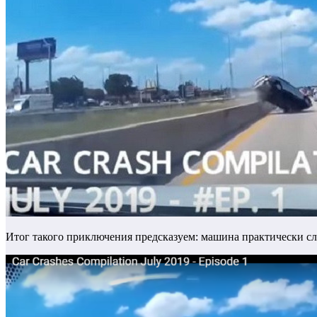
Итог такого приключения предсказуем: машина практически сле