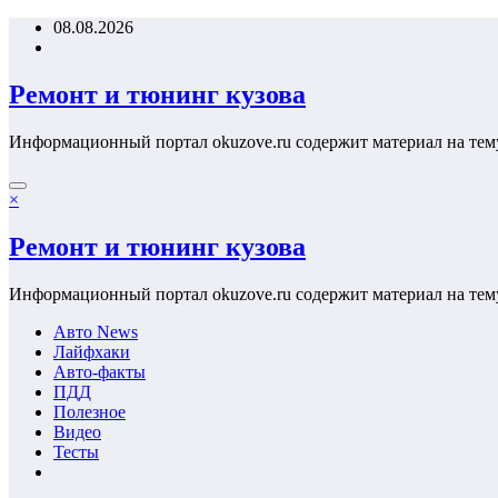
Перейти
08.08.2026
к
содержимому
Ремонт и тюнинг кузова
Информационный портал okuzove.ru содержит материал на тем
×
Ремонт и тюнинг кузова
Информационный портал okuzove.ru содержит материал на тем
Авто News
Лайфхаки
Авто-факты
ПДД
Полезное
Видео
Тесты