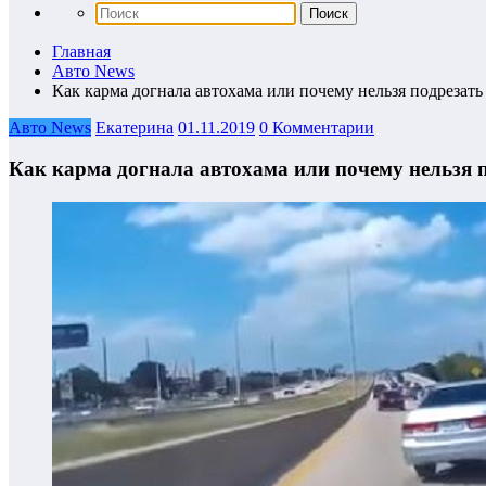
Главная
Авто News
Как карма догнала автохама или почему нельзя подрезать
Авто News
Екатерина
01.11.2019
0 Комментарии
Как карма догнала автохама или почему нельзя п