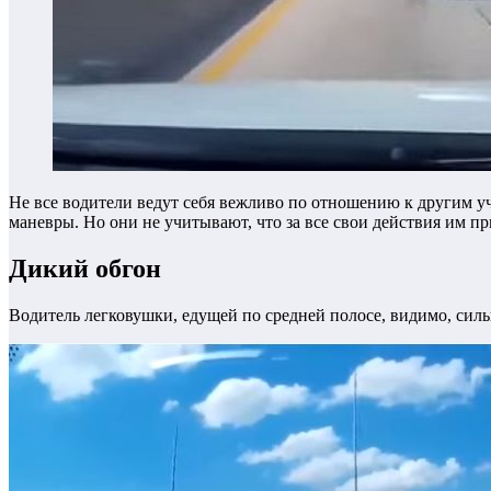
Не все водители ведут себя вежливо по отношению к другим уч
маневры. Но они не учитывают, что за все свои действия им пр
Дикий обгон
Водитель легковушки, едущей по средней полосе, видимо, силь