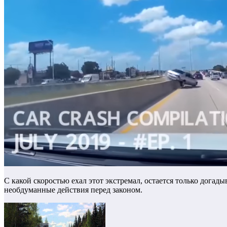
С какой скоростью ехал этот экстремал, остается только догады
необдуманные действия перед законом.