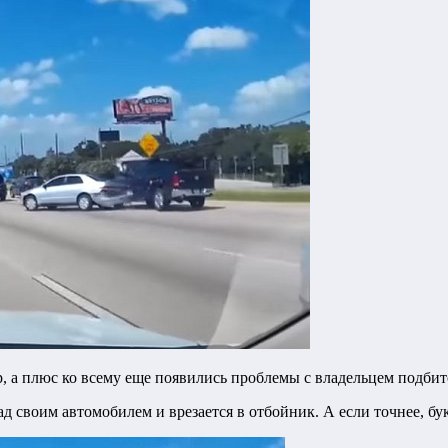
р, а плюс ко всему еще появились проблемы с владельцем подби
 своим автомобилем и врезается в отбойник. А если точнее, бук