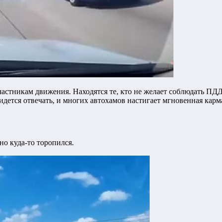
астникам движения. Находятся те, кто не желает соблюдать ПДД
идется отвечать, и многих автохамов настигает мгновенная карм
но куда-то торопился.