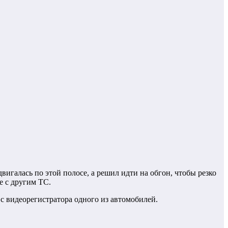
вигалась по этой полосе, а решил идти на обгон, чтобы резко
е с другим ТС.
с видеорегистратора одного из автомобилей.