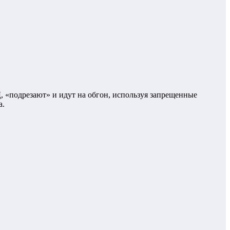
, «подрезают» и идут на обгон, используя запрещенные
а.