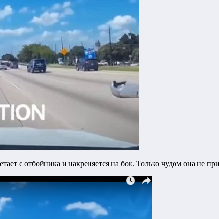
тает с отбойника и накреняется на бок. Только чудом она не пр