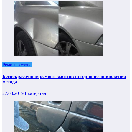
Ремонт кузова
Беспокрасочный ремонт вмятин: история возникновения
метода
27.08.2019
Екатерина