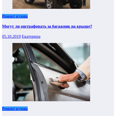
Ремонт кузова
Могут ли оштрафовать за багажник на крыше?
05.10.2019
Екатерина
Ремонт кузова