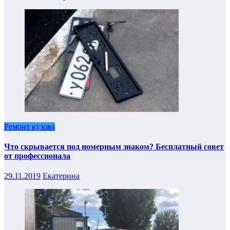
Ремонт кузова
Что скрывается под номерным знаком? Бесплатный совет
от профессионала
29.11.2019
Екатерина