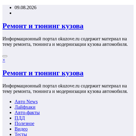
Перейти
09.08.2026
к
содержимому
Ремонт и тюнинг кузова
Информационный портал okuzove.ru содержит материал на
тему ремонта, тюнинга и модернизации кузова автомобиля.
×
Ремонт и тюнинг кузова
Информационный портал okuzove.ru содержит материал на
тему ремонта, тюнинга и модернизации кузова автомобиля.
Авто News
Лайфхаки
Авто-факты
ПДД
Полезное
Видео
Тесты