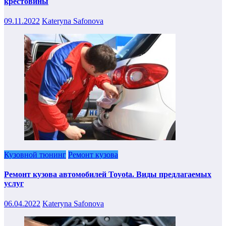
крестовины
09.11.2022
Kateryna Safonova
Кузовной тюнинг
Ремонт кузова
Ремонт кузова автомобилей Toyota. Виды предлагаемых
услуг
06.04.2022
Kateryna Safonova