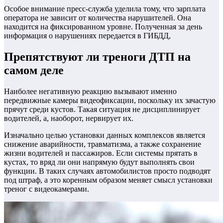
Особое внимание пресс-служба уделила тому, что зарплата
оператора не зависит от количества нарушителей. Она
находится на фиксированном уровне. Полученная за день
информация о нарушениях передается в ГИБДД,
Препятствуют ли треноги ДТП на
самом деле
Наиболее негативную реакцию вызывают именно
передвижные камеры видеофиксации, поскольку их зачастую
прячут среди кустов. Такая ситуация не дисциплинирует
водителей, а, наоборот, нервирует их.
Изначально целью установки данных комплексов является
снижение аварийности, травматизма, а также сохранение
жизни водителей и пассажиров. Если системы прятать в
кустах, то вряд ли они напрямую будут выполнять свои
функции. В таких случаях автомобилистов просто подводят
под штраф, а это коренным образом меняет смысл установки
треног с видеокамерами.