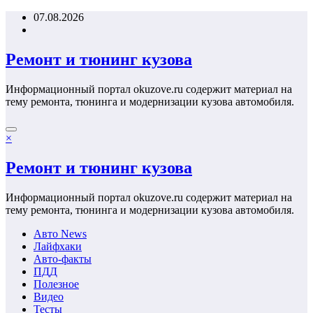
Перейти
07.08.2026
к
содержимому
Ремонт и тюнинг кузова
Информационный портал okuzove.ru содержит материал на
тему ремонта, тюнинга и модернизации кузова автомобиля.
×
Ремонт и тюнинг кузова
Информационный портал okuzove.ru содержит материал на
тему ремонта, тюнинга и модернизации кузова автомобиля.
Авто News
Лайфхаки
Авто-факты
ПДД
Полезное
Видео
Тесты