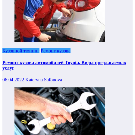
Кузовной тюнинг
Ремонт кузова
Ремонт кузова автомобилей Toyota. Виды предлагаемых
услуг
06.04.2022
Kateryna Safonova