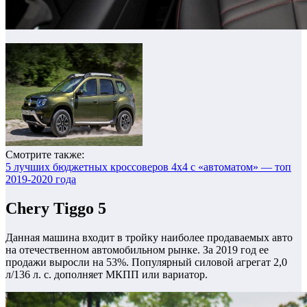
Смотрите также:
5 лучших бюджетных кроссоверов 4х4 с «автоматом» — топ
2019-2020 года
Chery Tiggo 5
Данная машина входит в тройку наиболее продаваемых авто
на отечественном автомобильном рынке. За 2019 год ее
продажи выросли на 53%. Популярный силовой агрегат 2,0
л/136 л. с. дополняет МКПП или вариатор.