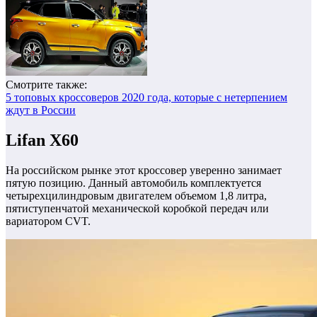
Смотрите также:
5 топовых кроссоверов 2020 года, которые с нетерпением
ждут в России
Lifan X60
На российском рынке этот кроссовер уверенно занимает
пятую позицию. Данный автомобиль комплектуется
четырехцилиндровым двигателем объемом 1,8 литра,
пятиступенчатой механической коробкой передач или
вариатором CVT.