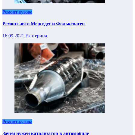
Ремонт кузова
Ремонт авто Мерседес и Фольксваген
16.09.2021
Екатерина
Ремонт кузова
Зачем нужен катализатор в автомобиле