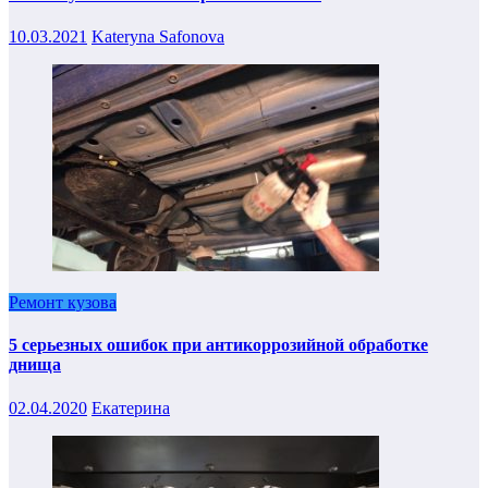
10.03.2021
Kateryna Safonova
Ремонт кузова
5 серьезных ошибок при антикоррозийной обработке
днища
02.04.2020
Екатерина