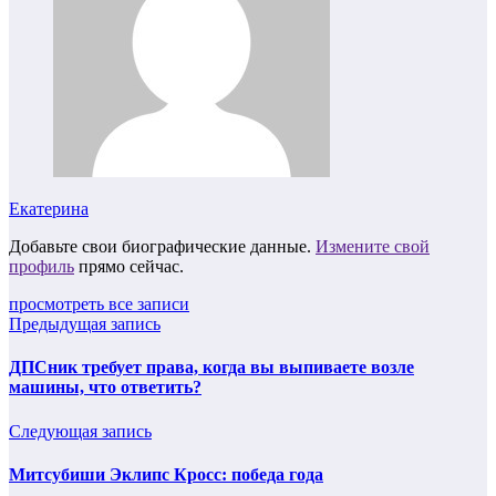
Екатерина
Добавьте свои биографические данные.
Измените свой
профиль
прямо сейчас.
просмотреть все записи
Предыдущая запись
ДПСник требует права, когда вы выпиваете возле
машины, что ответить?
Следующая запись
Митсубиши Эклипс Кросс: победа года