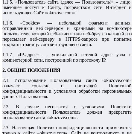
1.1.5. «Пользователь сайта (далее — Пользователь)» – лицо,
имеющее доступ к Сайту, посредством сети Интернет и
использующее Сайт «okuzove.com».
1.1.6. «Cookies» — небольшой фрагмент данных,
отправленный веб-сервером и хранимый на компьютере
пользователя, который веб-клиент или веб-браузер каждый раз
пересылает веб-серверу в HTTPS-запросе при попытке
открыть страницу соответствующего сайта.
1.1.7. «IP-адрес» — уникальный сетевой адрес узла в
компьютерной сети, построенной по протоколу IP.
2. ОБЩИЕ ПОЛОЖЕНИЯ
2.1. Использование Пользователем сайта «okuzove.com»
означает согласие с настоящей Политикой
конфиденциальности и условиями обработки персональных
данных Пользователя.
2.2. В случае несогласия с условиями Политики
конфиденциальности Пользователь должен прекратить
использование сайта «okuzove.com».
2.3. Настоящая Политика конфиденциальности применяется
только к сайту «okuzove.com». Сайт не контролирует и не