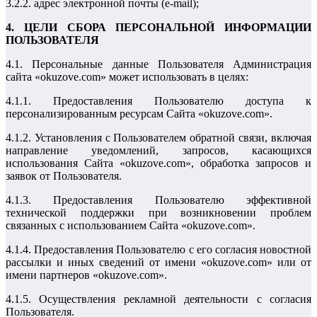
3.2.2. адрес электронной почты (e-mail);
4. ЦЕЛИ СБОРА ПЕРСОНАЛЬНОЙ ИНФОРМАЦИИ
ПОЛЬЗОВАТЕЛЯ
4.1. Персональные данные Пользователя Администрация
сайта «okuzove.com» может использовать в целях:
4.1.1. Предоставления Пользователю доступа к
персонализированным ресурсам Сайта «okuzove.com».
4.1.2. Установления с Пользователем обратной связи, включая
направление уведомлений, запросов, касающихся
использования Сайта «okuzove.com», обработка запросов и
заявок от Пользователя.
4.1.3. Предоставления Пользователю эффективной
технической поддержки при возникновении проблем
связанных с использованием Сайта «okuzove.com».
4.1.4. Предоставления Пользователю с его согласия новостной
рассылки и иных сведений от имени «okuzove.com» или от
имени партнеров «okuzove.com».
4.1.5. Осуществления рекламной деятельности с согласия
Пользователя.