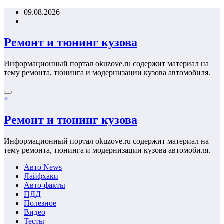
Перейти
09.08.2026
к
содержимому
Ремонт и тюнинг кузова
Информационный портал okuzove.ru содержит материал на
тему ремонта, тюнинга и модернизации кузова автомобиля.
×
Ремонт и тюнинг кузова
Информационный портал okuzove.ru содержит материал на
тему ремонта, тюнинга и модернизации кузова автомобиля.
Авто News
Лайфхаки
Авто-факты
ПДД
Полезное
Видео
Тесты