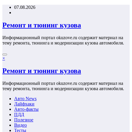
Перейти
07.08.2026
к
содержимому
Ремонт и тюнинг кузова
Информационный портал okuzove.ru содержит материал на
тему ремонта, тюнинга и модернизации кузова автомобиля.
×
Ремонт и тюнинг кузова
Информационный портал okuzove.ru содержит материал на
тему ремонта, тюнинга и модернизации кузова автомобиля.
Авто News
Лайфхаки
Авто-факты
ПДД
Полезное
Видео
Тесты